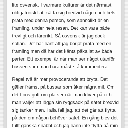
lite osvensk. I varmare kulturer är det närmast
obligatoriskt att sätta sig bredvid någon och helst
prata med denna person, som sannolikt är en
främling, under hela resan. Det kan vara både
trevligt och lärorikt. Så osvensk är jag dock
sällan. Det har hänt att jag börjat prata med en
främling men då har det känts påkallat av båda
parter. Ett exempel är när man ser något utanför
bussen som man bara måste få kommentera.
Regel två är mer provocerande att bryta. Det
gäller främst på bussar som åker några mil. Om
det finns gott om platser när man kliver på och
man väljer att lägga sin ryggsäck på sätet bredvid
sig tänker man, i alla fall jag, att det går att flytta
på den om någon behöver sätet. En gång blev det
fullt ganska snabbt och jag hann inte flytta på min