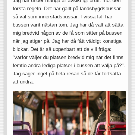
Jag har under många år avsiktligt brutit mot den
första regeln. Det har gällt på landsbygdsbussar
så väl som innerstadsbussar. I vissa fall har
bussen varit nästan tom. Jag har då valt att sätta
mig bredvid någon av de få som sitter på bussen
när jag stiger på. Jag har då fått väldigt konstiga
blickar. Det är så uppenbart att de vill fråga:
"varför väljer du platsen bredvid mig när det finns
femtio andra lediga platser i bussen att välja på?".
Jag säger inget på hela resan så de får fortsätta
att undra.