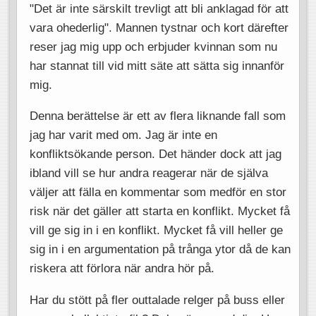
"Det är inte särskilt trevligt att bli anklagad för att
vara ohederlig". Mannen tystnar och kort därefter
reser jag mig upp och erbjuder kvinnan som nu
har stannat till vid mitt säte att sätta sig innanför
mig.
Denna berättelse är ett av flera liknande fall som
jag har varit med om. Jag är inte en
konfliktsökande person. Det händer dock att jag
ibland vill se hur andra reagerar när de själva
väljer att fälla en kommentar som medför en stor
risk när det gäller att starta en konflikt. Mycket få
vill ge sig in i en konflikt. Mycket få vill heller ge
sig in i en argumentation på trånga ytor då de kan
riskera att förlora när andra hör på.
Har du stött på fler outtalade relger på buss eller