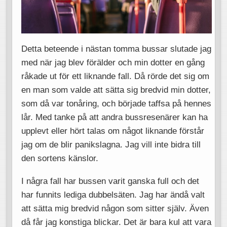
Detta beteende i nästan tomma bussar slutade jag
med när jag blev förälder och min dotter en gång
råkade ut för ett liknande fall. Då rörde det sig om
en man som valde att sätta sig bredvid min dotter,
som då var tonåring, och började taffsa på hennes
lår. Med tanke på att andra bussresenärer kan ha
upplevt eller hört talas om något liknande förstår
jag om de blir panikslagna. Jag vill inte bidra till
den sortens känslor.
I några fall har bussen varit ganska full och det
har funnits lediga dubbelsäten. Jag har ändå valt
att sätta mig bredvid någon som sitter själv. Även
då får jag konstiga blickar. Det är bara kul att vara