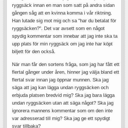
ryggsäck innan en man som satt på andra sidan
gången såg att en kvinna komma i vår riktning.
Han lutade sig mot mig och sa "har du betalat för
ryggsäcken?". Det var avsett som en något
spydig kommentar som innebar att jag inte ska ta
upp plats för min ryggsäck om jag inte har köpt
biljett för den också.
När man får den sortens fråga, som jag har fått ett
flertal gånger under åren, hinner jag välja bland ett
flertal svar innan jag öppnar munnen. Ska jag
säga att jag kan lägga undan ryggsäcken och
erbjuda platsen bredvid mig? Ska jag bara lägga
undan ryggsäcken utan att säga något? Ska jag
ignorera mannens kommentar som om den inte
var adresserad till mig? Ska jag ge ett spydigt
svar tillbaka?