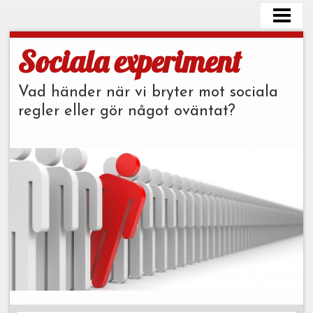
HEM
OM MIG
Sociala experiment
KONTAKT
Vad händer när vi bryter mot sociala
regler eller gör något oväntat?