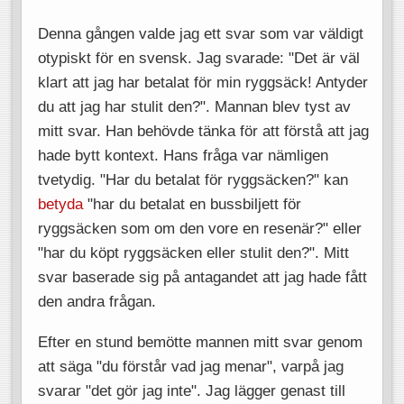
Denna gången valde jag ett svar som var väldigt
otypiskt för en svensk. Jag svarade: "Det är väl
klart att jag har betalat för min ryggsäck! Antyder
du att jag har stulit den?". Mannan blev tyst av
mitt svar. Han behövde tänka för att förstå att jag
hade bytt kontext. Hans fråga var nämligen
tvetydig. "Har du betalat för ryggsäcken?" kan
betyda
"har du betalat en bussbiljett för
ryggsäcken som om den vore en resenär?" eller
"har du köpt ryggsäcken eller stulit den?". Mitt
svar baserade sig på antagandet att jag hade fått
den andra frågan.
Efter en stund bemötte mannen mitt svar genom
att säga "du förstår vad jag menar", varpå jag
svarar "det gör jag inte". Jag lägger genast till