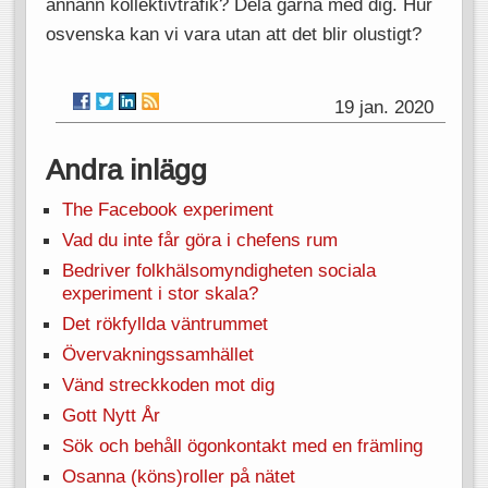
annann kollektivtrafik? Dela gärna med dig. Hur
osvenska kan vi vara utan att det blir olustigt?
19 jan. 2020
Andra inlägg
The Facebook experiment
Vad du inte får göra i chefens rum
Bedriver folkhälsomyndigheten sociala
experiment i stor skala?
Det rökfyllda väntrummet
Övervakningssamhället
Vänd streckkoden mot dig
Gott Nytt År
Sök och behåll ögonkontakt med en främling
Osanna (köns)roller på nätet