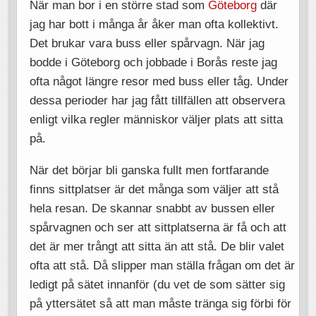
När man bor i en större stad som
Göteborg
där
jag har bott i många år åker man ofta kollektivt.
Det brukar vara buss eller spårvagn. När jag
bodde i Göteborg och jobbade i Borås reste jag
ofta något längre resor med buss eller tåg. Under
dessa perioder har jag fått tillfällen att observera
enligt vilka regler människor väljer plats att sitta
på.
När det börjar bli ganska fullt men fortfarande
finns sittplatser är det många som väljer att stå
hela resan. De skannar snabbt av bussen eller
spårvagnen och ser att sittplatserna är få och att
det är mer trångt att sitta än att stå. De blir valet
ofta att stå. Då slipper man ställa frågan om det är
ledigt på sätet innanför (du vet de som sätter sig
på yttersätet så att man måste tränga sig förbi för