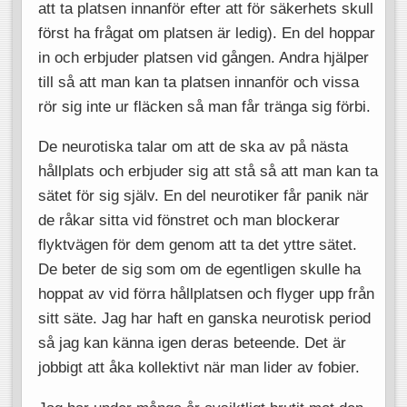
att ta platsen innanför efter att för säkerhets skull
först ha frågat om platsen är ledig). En del hoppar
in och erbjuder platsen vid gången. Andra hjälper
till så att man kan ta platsen innanför och vissa
rör sig inte ur fläcken så man får tränga sig förbi.
De neurotiska talar om att de ska av på nästa
hållplats och erbjuder sig att stå så att man kan ta
sätet för sig själv. En del neurotiker får panik när
de råkar sitta vid fönstret och man blockerar
flyktvägen för dem genom att ta det yttre sätet.
De beter de sig som om de egentligen skulle ha
hoppat av vid förra hållplatsen och flyger upp från
sitt säte. Jag har haft en ganska neurotisk period
så jag kan känna igen deras beteende. Det är
jobbigt att åka kollektivt när man lider av fobier.