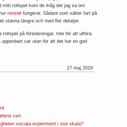
d mitt rollspel kom de ihåg det jag sa om
 hur
minnet
fungerar. Sådant som sätter fart på
tt stanna längre och med fler detaljer.
llspel på föreläsningar. Inte för att utföra
uppenbart var utan för att det har en god
27 maj 2019
nt
hefens rum
gheten sociala experiment i stor skala?