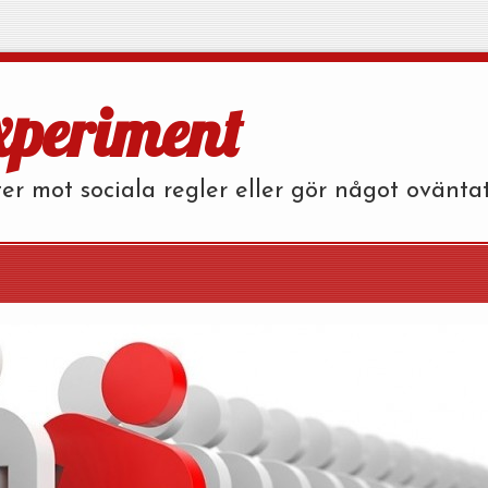
xperiment
er mot sociala regler eller gör något ovänta