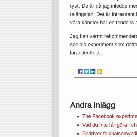
tyst. De år då jag inledde me
talängslan. Det är intressant
våra känslor har en tendens a
Jag kan varmt rekommendera ro
sociala experiment som detta 
lärandeeffekt.
Andra inlägg
The Facebook experime
Vad du inte får göra i c
Bedriver folkhälsomyndi