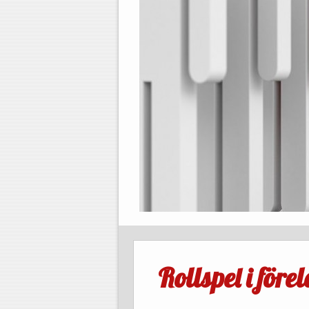
Rollspel i för