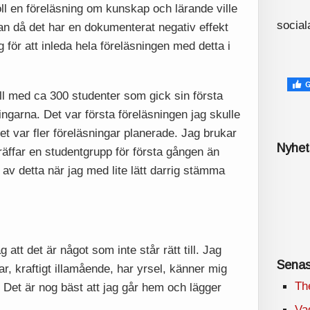
ll en föreläsning om kunskap och lärande ville
social
an då det har en dokumenterat negativ effekt
för att inleda hela föreläsningen med detta i
ll med ca 300 studenter som gick sin första
ingarna. Det var första föreläsningen jag skulle
t var fler föreläsningar planerade. Jag brukar
Nyhet
träffar en studentgrupp för första gången än
 av detta när jag med lite lätt darrig stämma
 att det är något som inte står rätt till. Jag
Senas
ar, kraftigt illamående, har yrsel, känner mig
Th
. Det är nog bäst att jag går hem och lägger
Vad