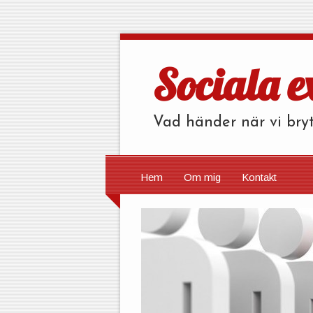
Sociala e
Vad händer när vi bryt
Hem
Om mig
Kontakt